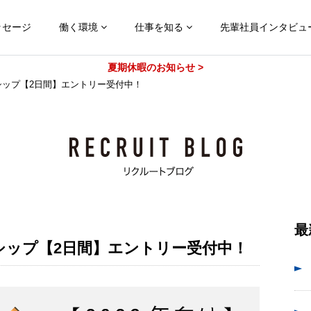
ッセージ
働く環境
仕事を知る
先輩社員インタビュ
夏期休暇のお知らせ >
ンシップ【2日間】エントリー受付中！
最
ンシップ【2日間】エントリー受付中！