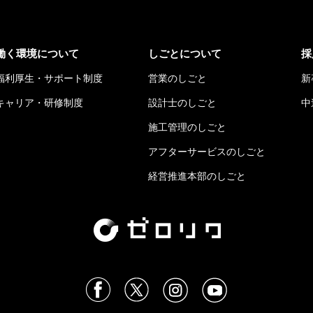
働く環境について
しごとについて
採
福利厚生・サポート制度
営業のしごと
新
キャリア・研修制度
設計士のしごと
中
施工管理のしごと
アフターサービスのしごと
経営推進本部のしごと