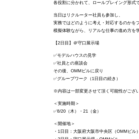
各役割に分かれて、ロールプレイング形式
当日はリクルーター社員も参加し、
実務ではどのように考え・対応するのかを
模擬体験ながら、リアルな仕事の進め方を
【2日目】＠守口展示場
✅モデルハウスの見学
✅社員との座談会
その後、OMMビルに戻り
✅グループワーク（1日目の続き）
※内容は一部変更させて頂く可能性がござ
＜実施時期＞
✅8/20（木）・21（金）
＜開催地＞
・1日目：大阪府大阪市中央区（OMMビル