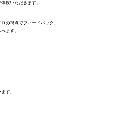
で体験いただきます。
プロの視点でフィードバック。
学べます。
います。
）