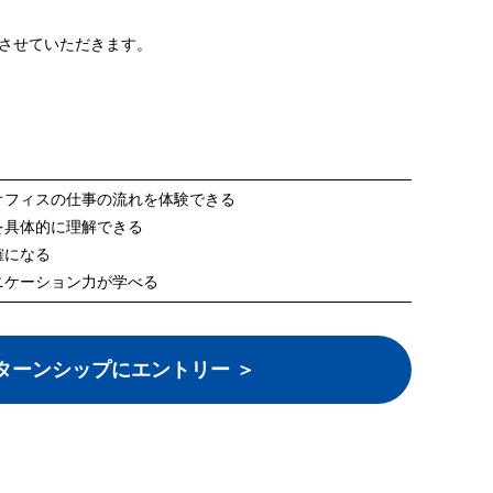
させていただきます。
オフィスの仕事の流れを体験できる
を具体的に理解できる
確になる
ニケーション力が学べる
ターンシップにエントリー ＞