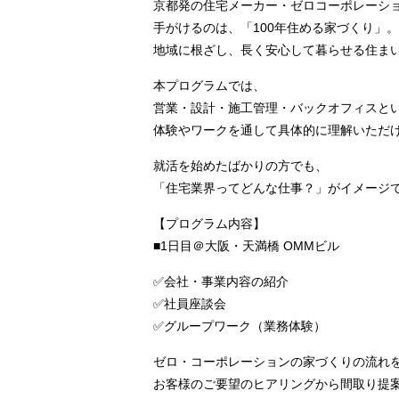
京都発の住宅メーカー・ゼロコーポレーシ
手がけるのは、「100年住める家づくり」。
地域に根ざし、長く安心して暮らせる住ま
本プログラムでは、
営業・設計・施工管理・バックオフィスと
体験やワークを通して具体的に理解いただ
就活を始めたばかりの方でも、
「住宅業界ってどんな仕事？」がイメージ
【プログラム内容】
■1日目＠大阪・天満橋 OMMビル
✅会社・事業内容の紹介
✅社員座談会
✅グループワーク（業務体験）
ゼロ・コーポレーションの家づくりの流れ
お客様のご要望のヒアリングから間取り提