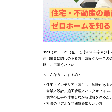
8/20（木）・21（金）に【2028年卒向
住宅業界に関心のある方、京阪グループの
軽にご応募ください！
＜こんな方におすすめ＞
・住宅・インテリア・暮らしに興味がある
・営業／設計／施工管理／バックオフィス
・実際の仕事を体験しながら理解を深めた
・社員のリアルな雰囲気を知りたい方