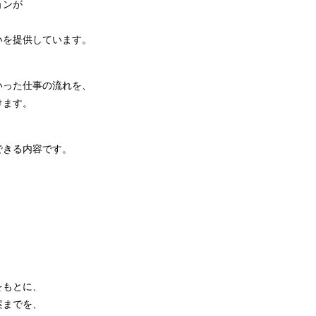
ョンが
いを提供しています。
いった仕事の流れを、
けます。
できる内容です。
をもとに、
案までを、