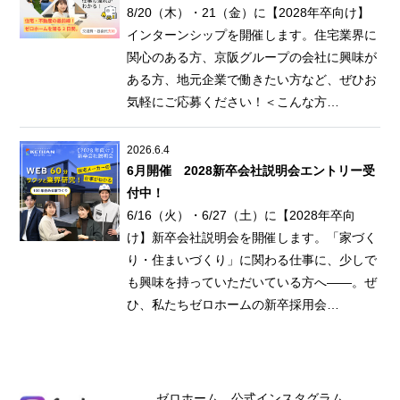
8/20（木）・21（金）に【2028年卒向け】
インターンシップを開催します。住宅業界に
関心のある方、京阪グループの会社に興味が
ある方、地元企業で働きたい方など、ぜひお
気軽にご応募ください！＜こんな方…
2026.6.4
6月開催 2028新卒会社説明会エントリー受
付中！
6/16（火）・6/27（土）に【2028年卒向
け】新卒会社説明会を開催します。「家づく
り・住まいづくり」に関わる仕事に、少しで
も興味を持っていただいている方へ——。ぜ
ひ、私たちゼロホームの新卒採用会…
ゼロホーム 公式インスタグラム