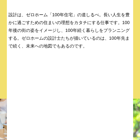
ンを描きながら段階的に成長できる人材育成制度を通じて、長
く活躍できる環境を用意しています。
設計は、ゼロホーム「100年住宅」の道しるべ。
長い人生を豊
かに過ごすための住まいの理想をカタチにする仕事です。
100
福利厚生・サポート制度
年後の街の姿をイメージし、100年続く暮らしをプランニング
する。
ゼロホームの設計士たちが描いているのは、
100年先ま
で続く、未来への地図でもあるのです。
キャリア・研修制度