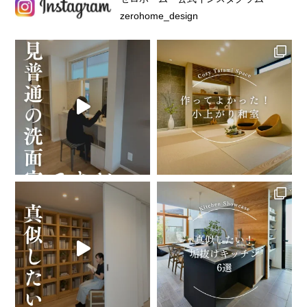
zerohome_design