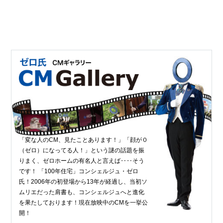
「変な人のCM、見たことあります！」「顔が０
（ゼロ）になってる人！」という謎の話題を振
りまく、ゼロホームの有名人と言えば‥‥そう
です！ 「100年住宅」コンシェルジュ・ゼロ
氏！2006年の初登場から13年が経過し、当初ソ
ムリエだった肩書も、コンシェルジュへと進化
を果たしております！現在放映中のCMを一挙公
開！