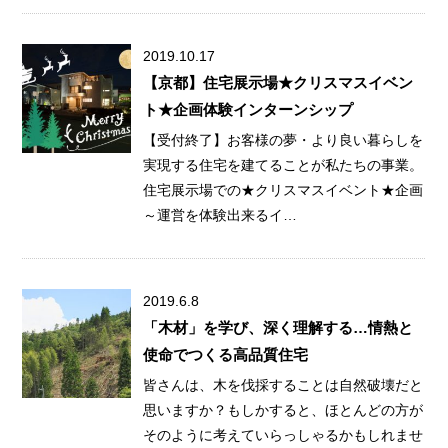
2019.10.17
【京都】住宅展示場★クリスマスイベン
ト★企画体験インターンシップ
【受付終了】お客様の夢・より良い暮らしを
実現する住宅を建てることが私たちの事業。
住宅展示場での★クリスマスイベント★企画
～運営を体験出来るイ…
2019.6.8
「木材」を学び、深く理解する…情熱と
使命でつくる高品質住宅
皆さんは、木を伐採することは自然破壊だと
思いますか？もしかすると、ほとんどの方が
そのように考えていらっしゃるかもしれませ