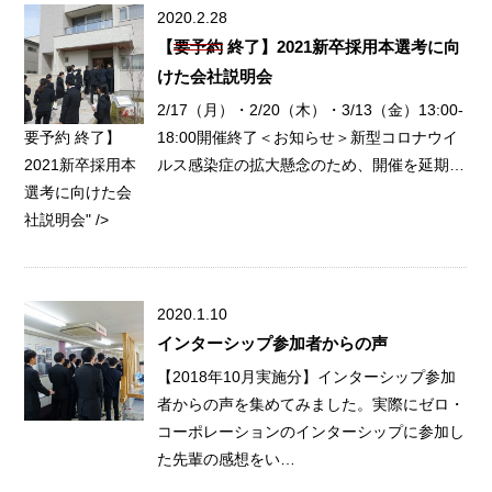
2020.2.28
【
要予約
終了】2021新卒採用本選考に向
けた会社説明会
2/17（月）・2/20（木）・3/13（金）13:00-
要予約 終了】
18:00開催終了＜お知らせ＞新型コロナウイ
2021新卒採用本
ルス感染症の拡大懸念のため、開催を延期…
選考に向けた会
社説明会" />
2020.1.10
インターシップ参加者からの声
【2018年10月実施分】インターシップ参加
者からの声を集めてみました。実際にゼロ・
コーポレーションのインターシップに参加し
た先輩の感想をい…