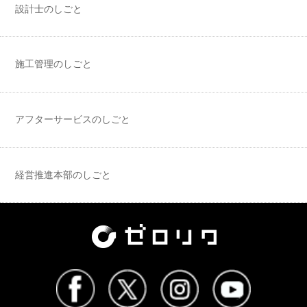
設計士のしごと
施工管理のしごと
アフターサービスのしごと
経営推進本部のしごと