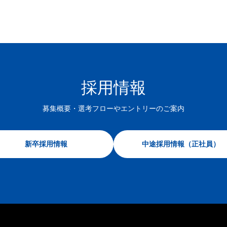
採用情報
募集概要・選考フローや
エントリーのご案内
新卒採用情報
中途採用情報（正社員）