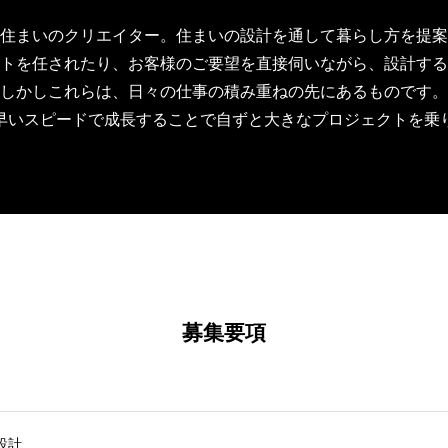
住まいのクリエイター。住まいの設計を通して暮らし方を提案
トを任されたり、お客様のご要望を直接伺いながら、設計する
しかしこれらは、日々の仕事の積み重ねの先にあるものです。
早いスピードで成長することで自ずと大きなプロジェクトを乗
募集要項
設計