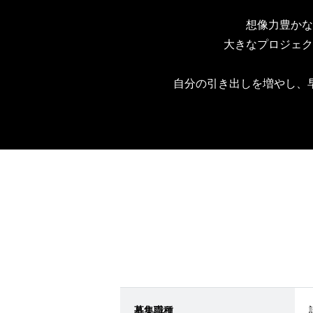
想像力豊かな
大きなプロジェク
自分の引き出しを増やし、
募集職種