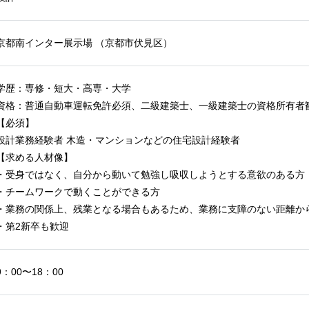
京都南インター展示場
（京都市伏見区）
学歴：専修・短大・高専・大学
資格：普通自動車運転免許必須、二級建築士、一級建築士の資格所有者
【必須】
設計業務経験者 木造・マンションなどの住宅設計経験者
【求める人材像】
・受身ではなく、自分から動いて勉強し吸収しようとする意欲のある方
・チームワークで動くことができる方
・業務の関係上、残業となる場合もあるため、業務に支障のない距離か
・第2新卒も歓迎
9：00〜18：00