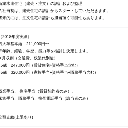
新築木造住宅（建売・注文）の設計および監理
入社当初は、建売住宅の設計からスタートしていただきます。
将来的には、注文住宅の設計も担当頂く可能性もあります。
（2018年度実績）
四大卒基本給 211,000円〜
※年齢、経験、学歴、能力等を検討し決定します。
※月収例（交通費、残業代別途）
25歳 247,000円（賃貸住宅+資格手当含む）
35歳 320,000円（家族手当+資格手当+職務手当含む）
残業手当、 住宅手当（賃貸契約者のみ）、
家族手当、職務手当、携帯電話手当（該当者のみ）
全額支給(上限あり)