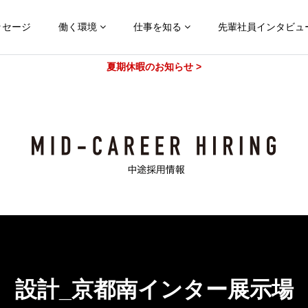
ッセージ
働く環境
仕事を知る
先輩社員インタビュ
夏期休暇のお知らせ >
設計_京都南インター展示場