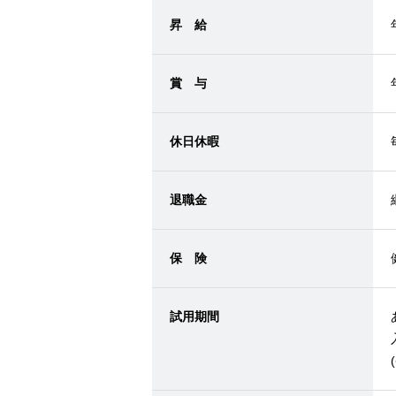
昇 給
賞 与
休日休暇
退職金
保 険
試用期間