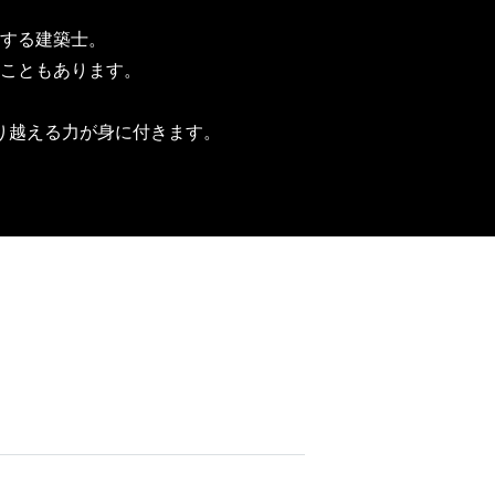
する建築士。
こともあります。
り越える力が身に付きます。