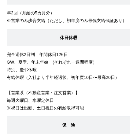
年2回（月給の5カ月分）
※営業のみ歩合支給（ただし、初年度のみ最低支給保証あり）
休日休暇
完全週休2日制 年間休日126日
GW、夏季、年末年始 (それぞれ一週間程度）
特別、慶弔休暇
有給休暇（入社より半年経過後、初年度10日〜最高20日）
【営業系（不動産営業・注文営業）】
毎週火曜日、水曜定休日
※祝日は出勤、土日祝日の有給取得可能
保 険