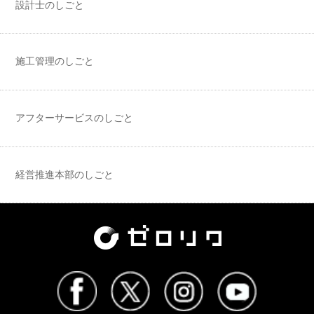
設計士のしごと
施工管理のしごと
アフターサービスのしごと
経営推進本部のしごと