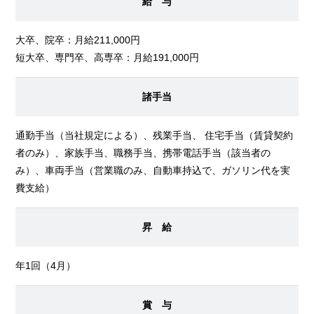
給 与
大卒、院卒：月給211,000円
短大卒、専門卒、高専卒：月給191,000円
諸手当
通勤手当（当社規定による）、残業手当、 住宅手当（賃貸契約
者のみ）、家族手当、職務手当、携帯電話手当（該当者の
み）、車両手当（営業職のみ、自動車持込で、ガソリン代を実
費支給）
昇 給
年1回（4月）
賞 与