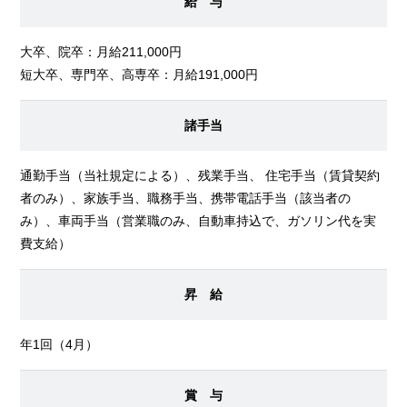
給 与
大卒、院卒：月給211,000円
短大卒、専門卒、高専卒：月給191,000円
諸手当
通勤手当（当社規定による）、残業手当、 住宅手当（賃貸契約
者のみ）、家族手当、職務手当、携帯電話手当（該当者の
み）、車両手当（営業職のみ、自動車持込で、ガソリン代を実
費支給）
昇 給
年1回（4月）
賞 与