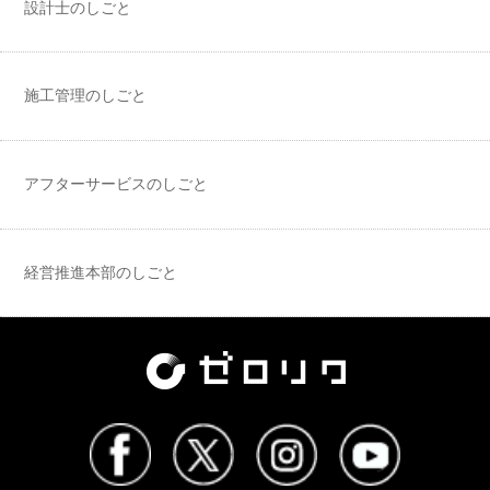
設計士のしごと
施工管理のしごと
アフターサービスのしごと
経営推進本部のしごと