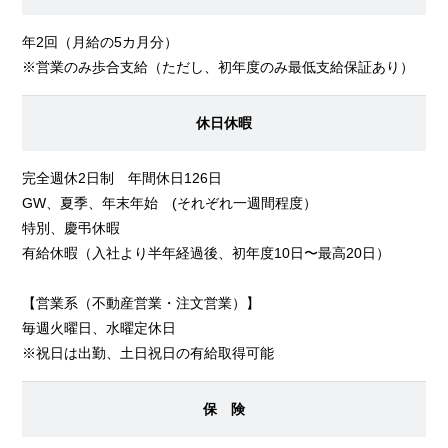
年2回（月給の5カ月分）
※営業のみ歩合支給（ただし、初年度のみ最低支給保証あり）
休日休暇
完全週休2日制 年間休日126日
GW、夏季、年末年始 (それぞれ一週間程度）
特別、慶弔休暇
有給休暇（入社より半年経過後、初年度10日〜最高20日）
【営業系（不動産営業・注文営業）】
毎週火曜日、水曜定休日
※祝日は出勤、土日祝日の有給取得可能
保 険