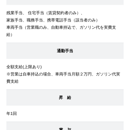
残業手当、 住宅手当（賃貸契約者のみ）、
家族手当、職務手当、携帯電話手当（該当者のみ）
車両手当（営業職のみ、自動車持込で、ガソリン代を実費支
給）
通勤手当
全額支給(上限あり)
※営業は自車持込の場合、車両手当月額２万円、ガソリン代実
費支給
昇 給
年1回
賞 与