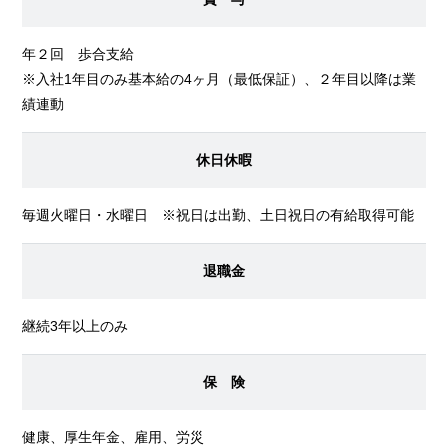
年２回 歩合支給
※入社1年目のみ基本給の4ヶ月（最低保証）、２年目以降は業
績連動
休日休暇
毎週火曜日・水曜日 ※祝日は出勤、土日祝日の有給取得可能
退職金
継続3年以上のみ
保 険
健康、厚生年金、雇用、労災