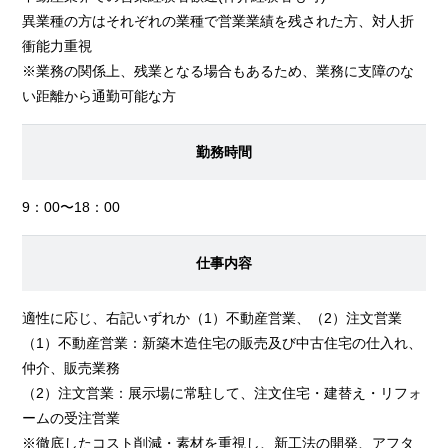
異業種の方はそれぞれの業種で営業業績を残された方、対人折
衝能力重視
※業務の関係上、残業となる場合もあるため、業務に支障のな
い距離から通勤可能な方
勤務時間
9：00〜18：00
仕事内容
適性に応じ、右記いずれか（1）不動産営業、（2）注文営業
（1）不動産営業：新築木造住宅の販売及び中古住宅の仕入れ、
仲介、販売業務
（2）注文営業：展示場に常駐して、注文住宅・建替え・リフォ
ームの受注営業
※徹底したコスト削減・素材を重視し、新工法の開発、アフタ