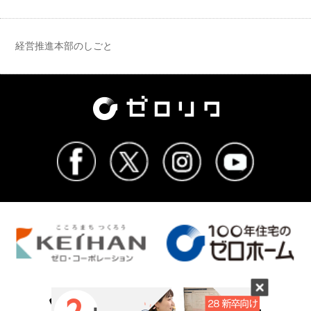
経営推進本部のしごと
0120-046-431